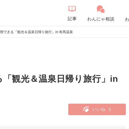
記事
わんにゃ相談
喫できる「観光＆温泉日帰り旅行」in 有馬温泉
「観光＆温泉日帰り旅行」in
いいね
3