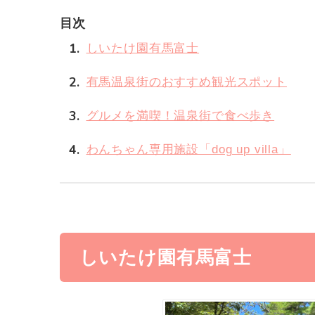
目次
1
しいたけ園有馬富士
2
有馬温泉街のおすすめ観光スポット
3
グルメを満喫！温泉街で食べ歩き
4
わんちゃん専用施設「dog up villa」
しいたけ園有馬富士