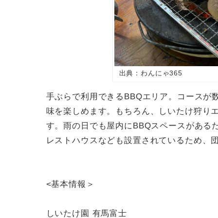
出典：わんにゃ365
手ぶらで利用できる
BBQ
エリア。コースが
味を楽しめます。もちろん、しいたけ狩り
す。雨の日でも屋内に
BBQ
スペースがある
レストハウスなども設置されているため、
<
基本情報＞
しいたけ園 有馬富士