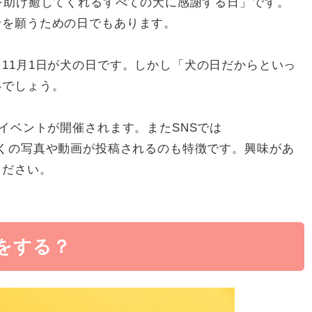
、「人間を助け癒してくれるすべての犬に感謝する日」です。
せを願うための日でもあります。
11月1日が犬の日です。しかし「犬の日だからといっ
いでしょう。
イベントが開催されます。またSNSでは
グで、多くの写真や動画が投稿されるのも特徴です。興味があ
ください。
は何をする？