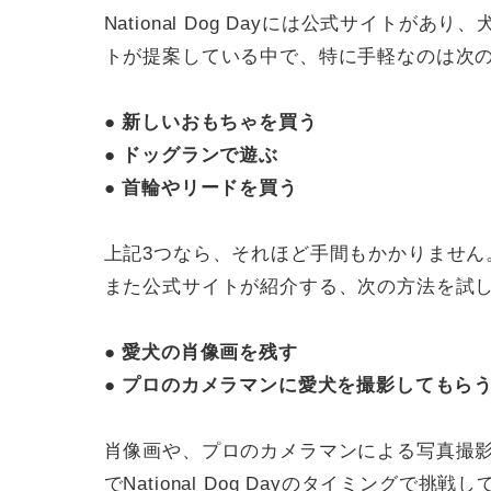
National Dog Dayには公式サイト
トが提案している中で、特に手軽なのは次
● 新しいおもちゃを買う
● ドッグランで遊ぶ
● 首輪やリードを買う
上記3つなら、それほど手間もかかりません
また公式サイトが紹介する、次の方法を試
● 愛犬の肖像画を残す
● プロのカメラマンに愛犬を撮影してもら
肖像画や、プロのカメラマンによる写真撮
でNational Dog Dayのタイミングで