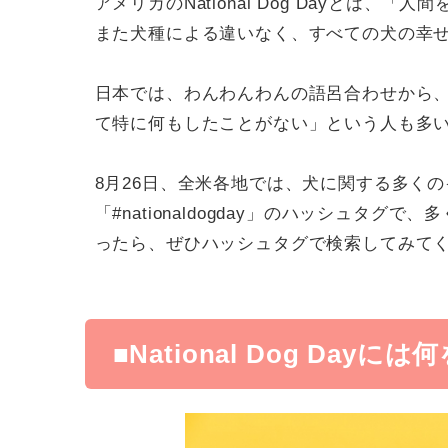
アメリカのNational Dog Dayとは
また犬種による違いなく、すべての犬の幸
日本では、わんわんわんの語呂合わせから、
て特に何もしたことがない」という人も多
8月26日、全米各地では、犬に関する多くの
「#nationaldogday」のハッシュタ
ったら、ぜひハッシュタグで検索してみて
■National Dog Dayに