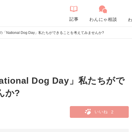
記事
わんにゃ相談
「National Dog Day」私たちができることを考えてみませんか?
ional Dog Day」私たちがで
んか?
いいね
2