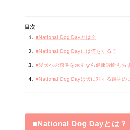
目次
1
■National Dog Dayとは？
2
■National Dog Dayには何をする？
3
■愛犬への感謝を示すなら健康診断もお
4
■National Dog Dayは犬に対する感謝の
■National Dog Dayとは？