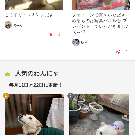
もうすぐトリミングだよ
フォトコンで賞をいただき
めるものお写真パネルを プ
あんな
レゼントしていただきました
ぁ～♡
0
ゆぅ
3
人気のわんにゃ
毎月11日と22日に更新！
1
2