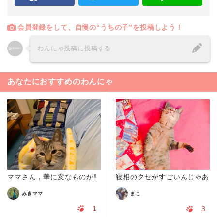
会員登録をして、自慢の“うちの子”を投稿しよう！
わんにゃ投稿に投稿する
あなたにおすすめのわんにゃ
ママさん，華に変なものが‼️
寝相のクセがすごいんじゃあ
みきママ
まこ
1
3