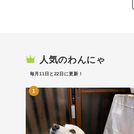
人気のわんにゃ
毎月11日と22日に更新！
1