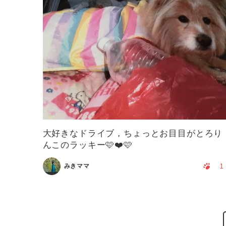
大好きなドライブ，ちょっとお目目がとろり
んこのラッキー🩷❤️🩷
1
みきママ