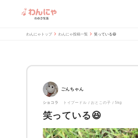
わんにゃトップ
わんにゃ投稿一覧
笑っている😆
ごんちゃん
おとこの子
5kg
ショコラ
トイプードル
笑っている😆