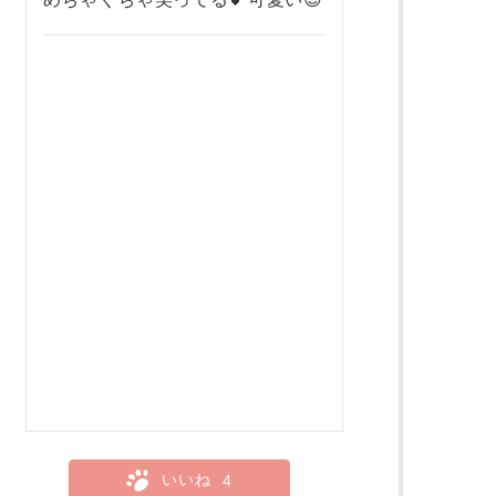
いいね
4