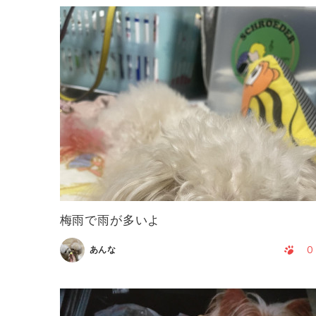
梅雨で雨が多いよ
0
あんな