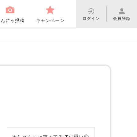
ログイン
会員登録
わんにゃ投稿
キャンペーン
めちゃくちゃ笑ってる💕可愛い😍