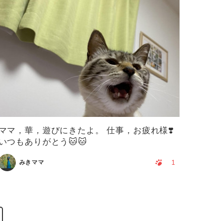
ママ，華，遊びにきたよ。 仕事，お疲れ様❣️
いつもありがとう🐱🐱
1
みきママ