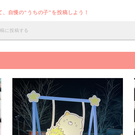
て、自慢の“うちの子”を投稿しよう！
投稿に投稿する