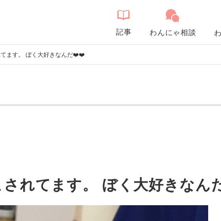
記事
わんにゃ相談
ます。 ぼく大好きなんだ❤️❤️
されてます。 ぼく大好きなんだ❤