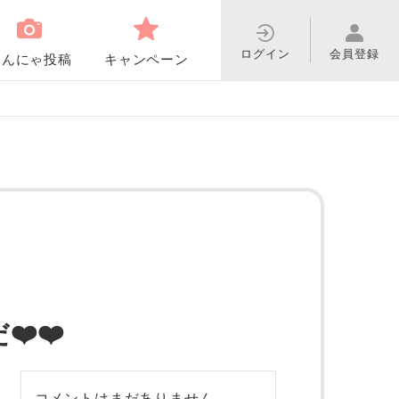
ログイン
会員登録
わんにゃ投稿
キャンペーン
️❤️
コメントはまだありません