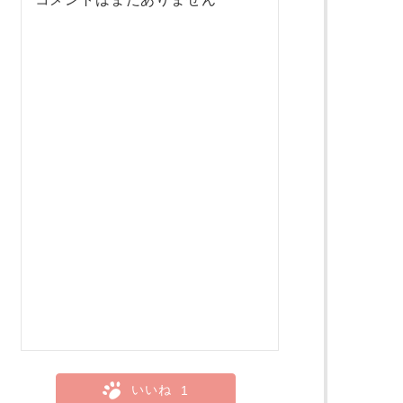
いいね
1