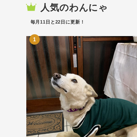
人気のわんにゃ
毎月11日と22日に更新！
1