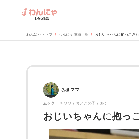
わんにゃトップ
わんにゃ投稿一覧
おじいちゃんに抱っこされて
みきママ
おとこの子
3kg
ムック
チワワ
おじいちゃんに抱っこ