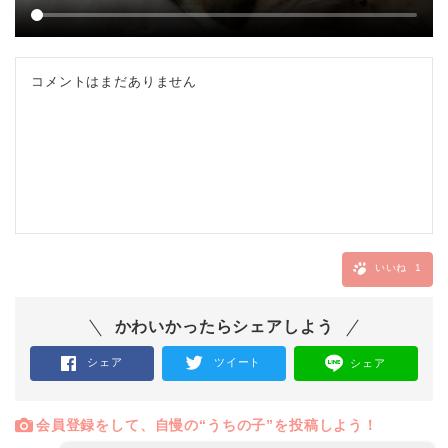
コメントはまだありません
いいね
1
かわいかったらシェアしよう
シェア
ツイート
シェア
会員登録をして、自慢の“うちの子”を投稿しよう！