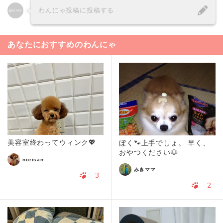
わんにゃ投稿に投稿する
あなたにおすすめのわんにゃ
美容室終わってウィンク💖
ぼく🐾上手でしょ。 早く、
おやつください🐶
norisan
みきママ
3
2