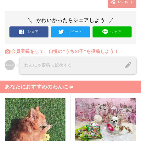
いいね
1
かわいかったらシェアしよう
シェア
ツイート
シェア
会員登録をして、自慢の“うちの子”を投稿しよう！
わんにゃ投稿に投稿する
あなたにおすすめのわんにゃ