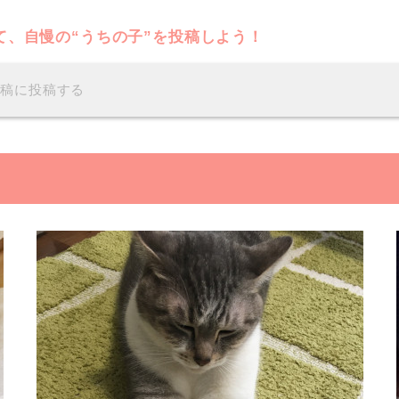
て、自慢の“うちの子”を投稿しよう！
投稿に投稿する