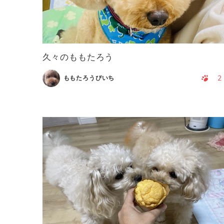
久々のももたろう
2
ももたろうぴいち