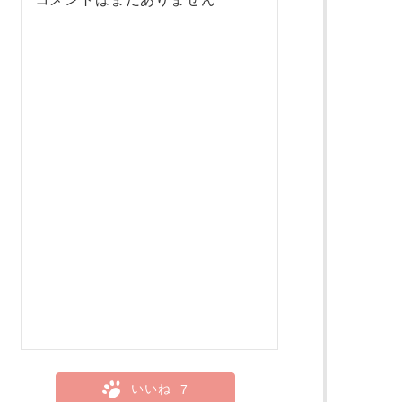
いいね
7