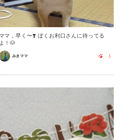
ママ，早く〜❣️ ぼくお利口さんに待ってる
よ！🐶
1
みきママ