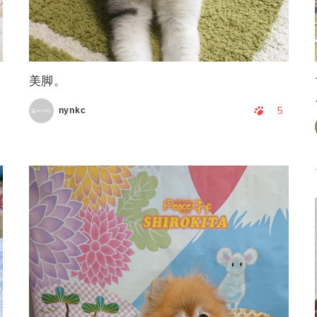
美脚。
5
nynkc