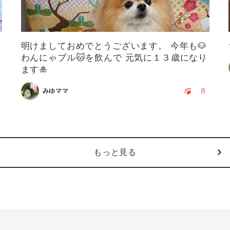
明けましておめでとうございます。 今年も🐶
わんにゃブル🐱を飲んで 元気に１３歳になり
ます🎍
8
みゆママ
もっと見る