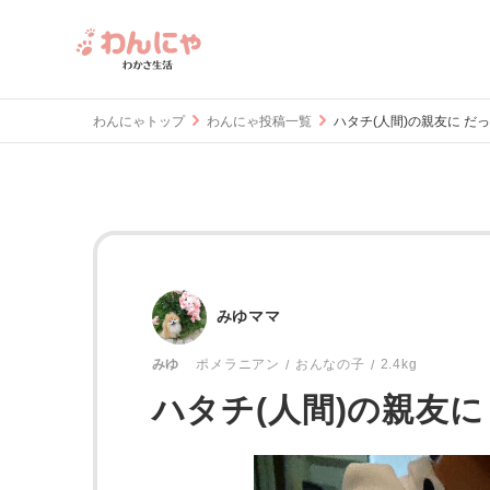
わんにゃトップ
わんにゃ投稿一覧
ハタチ(人間)の親友に だっ
みゆママ
おんなの子
2.4kg
みゆ
ポメラニアン
ハタチ(人間)の親友に