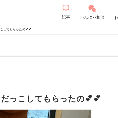
記事
わんにゃ相談
こしてもらったの💕💕
 だっこしてもらったの💕💕