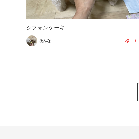
シフォンケーキ
0
あんな