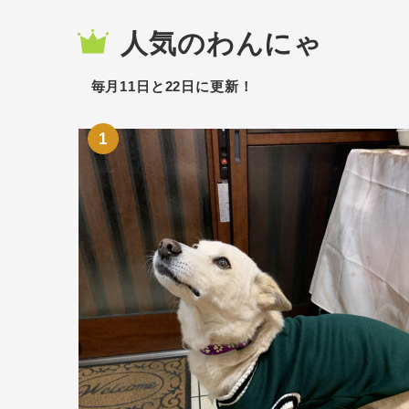
人気のわんにゃ
毎月11日と22日に更新！
1