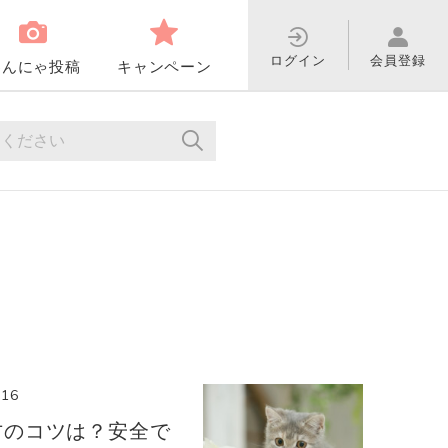
ログイン
会員登録
わんにゃ投稿
キャンペーン
.16
方のコツは？安全で