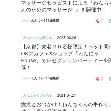
マッサージセラピストによる『わんち
んのためのマッサージ 』を開催中！
わんにゃ365編集部
0
2023.06.26
わんにゃとの暮らし
【京都】先着２０名様限定！ペット同
OKのカフェ&ショップ「わんにゃ
House」でレセプションパーティーを
催！
わんにゃ365編集部
0
2021.04.27
わんにゃとの暮らし
愛犬とお出かけ！わんちゃんの手作り