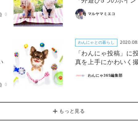
「外遊び5つのポイン
0
マルヤマミエコ
2020.08
わんにゃとの暮らし
「わんにゃ投稿」に
い
真を上手にかわいく
わんにゃ365編集部
0
もっと見る