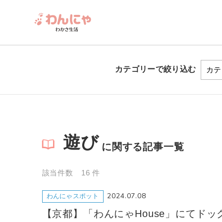
カテゴリーで
絞り込む
遊び
に関する記事一覧
該当件数 16 件
2024.07.08
わんにゃスポット
【京都】「わんにゃHouse」にてドッ