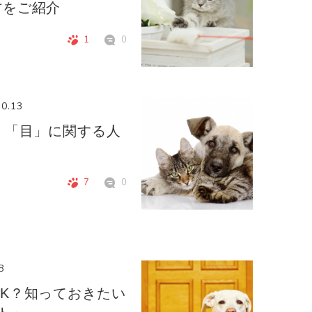
方をご紹介
1
0
10.13
！「目」に関する人
7
0
8
K？知っておきたい