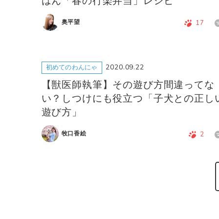
はん「春の行楽弁当」レシピ
奥平望
17
2020.09.22
初めてのわんにゃ
【獣医師執筆】その遊び方間違ってな
い？しつけにも役立つ「子犬との正し
遊び方」
牧口香絵
2