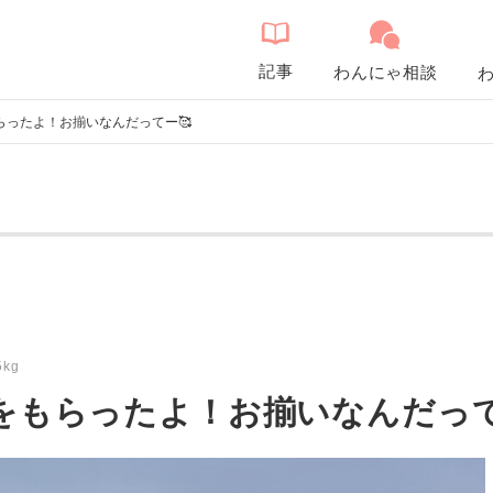
記事
わんにゃ相談
らったよ！お揃いなんだってー🥰
5kg
服をもらったよ！お揃いなんだって