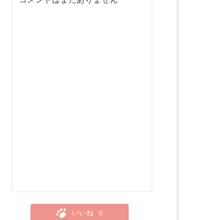
いいね
0