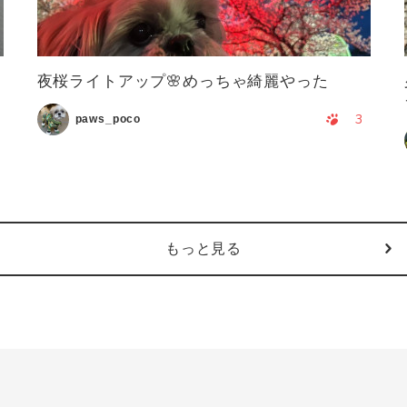
夜桜ライトアップ🌸めっちゃ綺麗やった
3
paws_poco
もっと見る