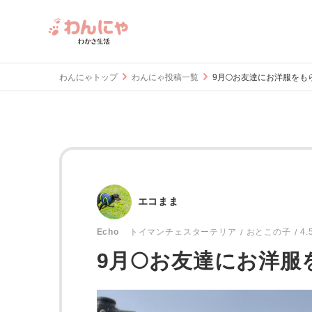
わんにゃトップ
わんにゃ投稿一覧
9月🌕お友達にお洋服をも
エコまま
おとこの子
4.
Echo
トイマンチェスターテリア
9月🌕お友達にお洋