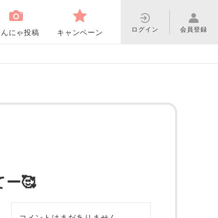
ログイン
会員登録
わんにゃ投稿
キャンペーン
ー🥰
コメントはまだありません