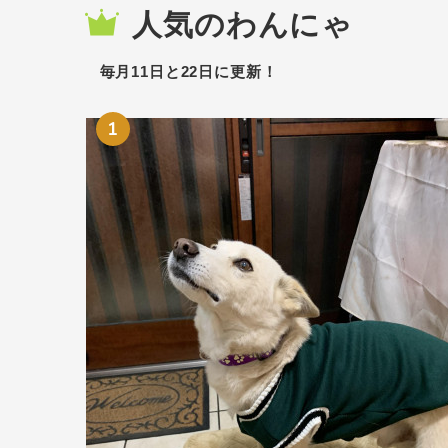
人気のわんにゃ
毎月11日と22日に更新！
1