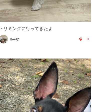
トリミングに行ってきたよ
0
あんな