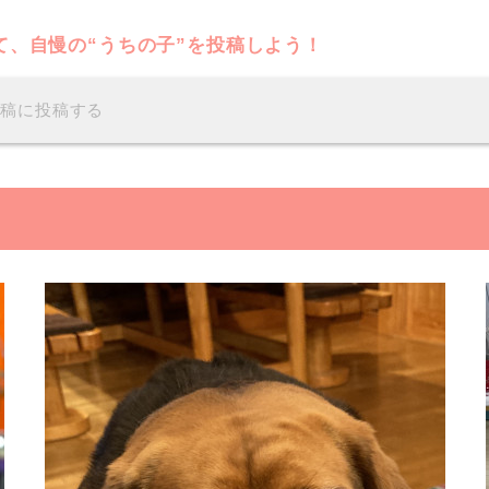
て、自慢の“うちの子”を投稿しよう！
投稿に投稿する