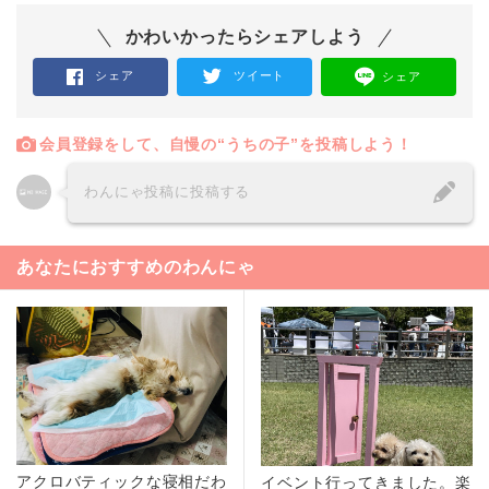
かわいかったらシェアしよう
シェア
ツイート
シェア
会員登録をして、自慢の“うちの子”を投稿しよう！
わんにゃ投稿に投稿する
あなたにおすすめのわんにゃ
アクロバティックな寝相だわ
イベント行ってきました。楽